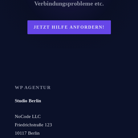
Verbindungsprobleme etc.
JETZT HILFE ANFORDERN!
WP AGENTUR
Studio Berlin
NoCode LLC
Friedrichstraße 123
10117 Berlin