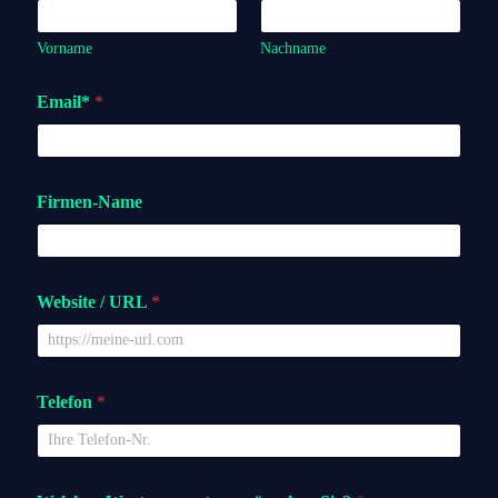
Vorname
Nachname
Email*
*
Firmen-Name
Website / URL
*
Telefon
*