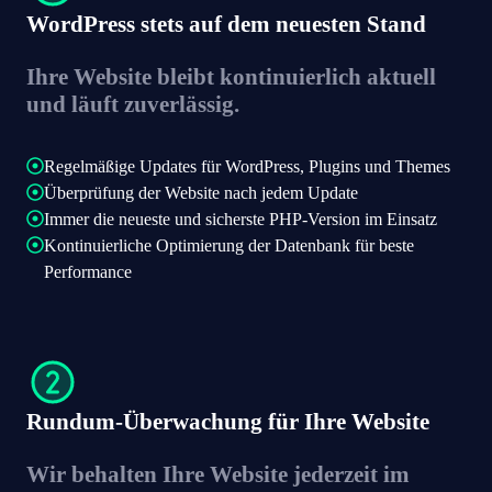
WordPress stets auf dem neuesten Stand
Ihre Website bleibt kontinuierlich aktuell
und läuft zuverlässig.
Regelmäßige Updates für WordPress, Plugins und Themes
Überprüfung der Website nach jedem Update
Immer die neueste und sicherste PHP-Version im Einsatz
Kontinuierliche Optimierung der Datenbank für beste
Performance
Rundum-Überwachung für Ihre Website
Wir behalten Ihre Website jederzeit im