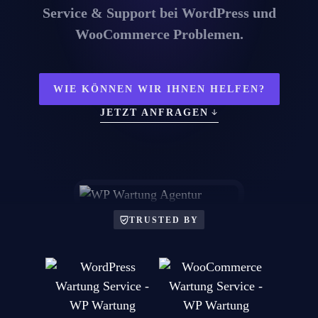
Service & Support bei WordPress und
WooCommerce Problemen.
WIE KÖNNEN WIR IHNEN HELFEN?
JETZT ANFRAGEN
TRUSTED BY