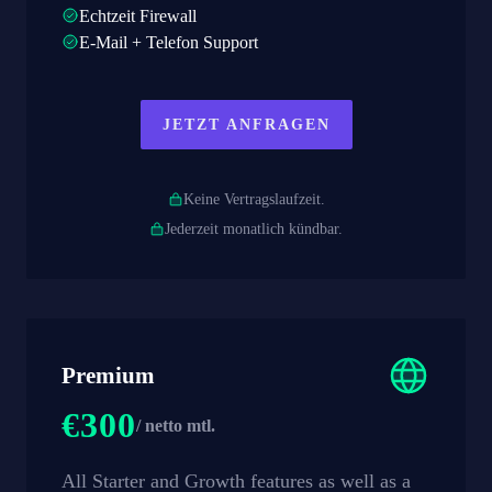
Echtzeit Firewall
E-Mail + Telefon Support
JETZT ANFRAGEN
Keine Vertragslaufzeit.
Jederzeit monatlich kündbar.
Premium
€300
/ netto mtl.
All Starter and Growth features as well as a