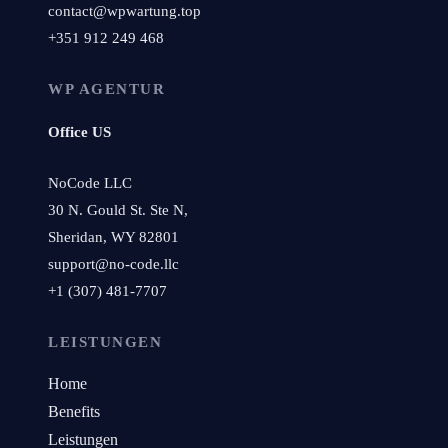
contact@wpwartung.top
+351 912 249 468
WP AGENTUR
Office US
NoCode LLC
30 N. Gould St. Ste N,
Sheridan, WY 82801
support@no-code.llc
+1 (307) 481-7707
LEISTUNGEN
Home
Benefits
Leistungen