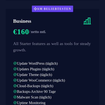
AM BELIEBTESTEN
Business
€160
/ netto mtl.
All Starter features as well as tools for steady
growth.
Update WordPress (täglich)
Updates Plugins (täglich)
Update Theme (täglich)
Update WooCommerce (täglich)
Cloud-Backups (täglich)
Backups-Archive 90 Tage
Malware Scan (täglich)
Uptime Monitoring