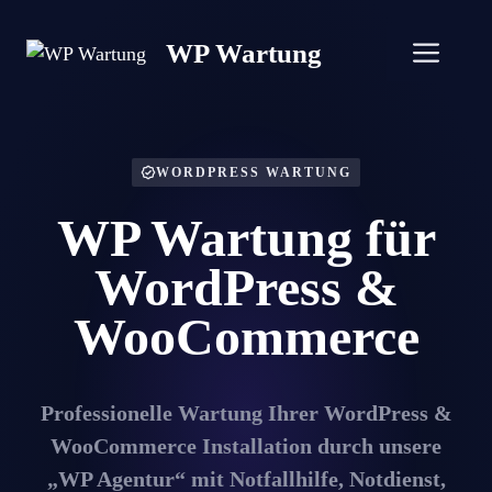
Zum
Inhalt
WP Wartung
Men
springen
WORDPRESS WARTUNG
WP Wartung für
WordPress &
WooCommerce
Professionelle Wartung Ihrer WordPress &
WooCommerce Installation durch unsere
„WP Agentur“ mit Notfallhilfe, Notdienst,