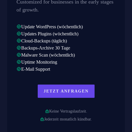
Customized for businesses in the early stages
of growth.
Update WordPress (wöchentlich)
Updates Plugins (wöchentlich)
Cloud-Backups (täglich)
Backups-Archive 30 Tage
Malware Scan (wöchentlich)
Uptime Monitoring
E-Mail Support
JETZT ANFRAGEN
Keine Vertragslaufzeit.
Jederzeit monatlich kündbar.